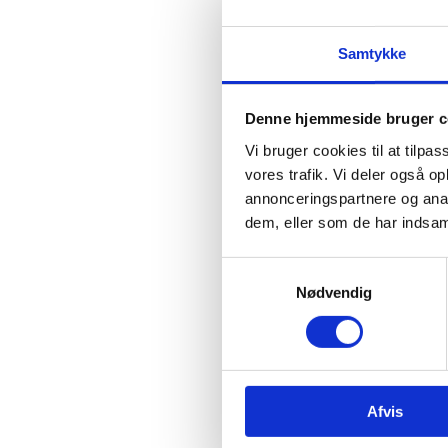
Samtykke
Denne hjemmeside bruger c
Vi bruger cookies til at tilpas
vores trafik. Vi deler også 
annonceringspartnere og anal
dem, eller som de har indsaml
Samtykkevalg
Nødvendig
Afvis