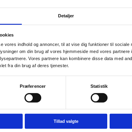
Detaljer
ookies
se vores indhold og annoncer, til at vise dig funktioner til sociale
oplysninger om din brug af vores hjemmeside med vores partnere i
ysepartnere. Vores partnere kan kombinere disse data med andr
et fra din brug af deres tjenester.
Præferencer
Statistik
Tillad valgte